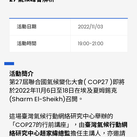
活動日期
2022/11/03
活動時間
19:00-21:00
活動簡介
第27屆聯合國氣候變化大會( COP27 )即將
於2022年11月6日至18日在埃及夏姆錫克
(Sharm El-Sheikh)召開。
這場臺灣氣候行動網絡研究中心舉辦的
「COP27的行前講座」，由
臺灣氣候行動網
絡研究中心趙家緯總監
擔任主講人，亦邀請