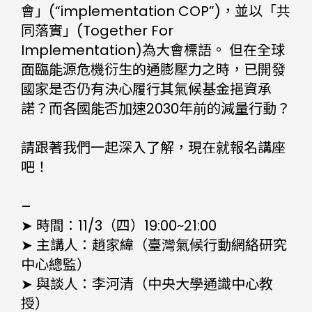
會」(“implementation COP”)，並以「共
同落實」(Together For
Implementation)為大會標語。 但在全球
面臨能源危機衍生的通膨壓力之時，已開發
國家是否仍有決心履行其氣候基金挹資承
諾？而各國能否加速2030年前的減量行動？
請跟著我們一起深入了解，現在就報名講座
吧！
–
➤ 時間：11/3（四）19:00~21:00
➤ 主講人：趙家緯（臺灣氣候行動網絡研究
中心總監）
➤ 與談人：李河清（中央大學通識中心教
授）