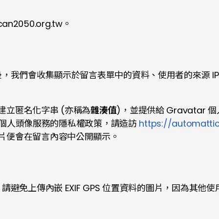
n2050.org.tw。
，我們會收集顯示於留言表單中的資料、使用者的來源 I
立匿名化字串 (亦稱為
雜湊值
)，並提供給 Gravata
ar 個人頭像服務的隱私權政策，請造訪
https://automatti
片便會在留言內容中公開顯示。
避免上傳內嵌 EXIF GPS 位置資料的圖片，因為其