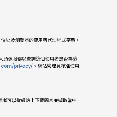
P 位址及瀏覽器的使用者代理程式字串，
r 個人頭像服務以查詢這個使用者是否為這
c.com/privacy/
。網站管理員核准使用
他使用者可以從網站上下載圖片並擷取當中