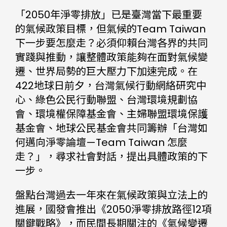
「2050年淨零排放」已是臺灣當下最重要
的氣候政策目標，但氣候的Team Taiwan
下一步要怎麼走？必須仰賴台灣各界的共同
實踐與推動，讓整體政策能夠在面對氣候變
遷、世界局勢的巨大壓力下加速完成。在
422地球日前夕，台灣氣候行動網絡研究中
心、綠色公民行動聯盟、台灣環境規劃協
會、環境權保障基金會、主婦聯盟環境保護
基金會、地球公民基金會共同籌辦「台灣如
何邁向淨零論壇—Team Taiwan 怎麼
走？」，尋求社會對話，提出具體政策的下
一步。
盤點台灣過去一年來在氣候政策與立法上的
進展，國發會推出《2050淨零排放路徑12項
關鍵戰略》，而民間長期關注的《氣候變遷