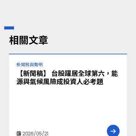
相關文章
分
新聞稿與聲明
類
【新聞稿】 台股躍居全球第六，能
源與氣候風險成投資人必考題
2026/05/21