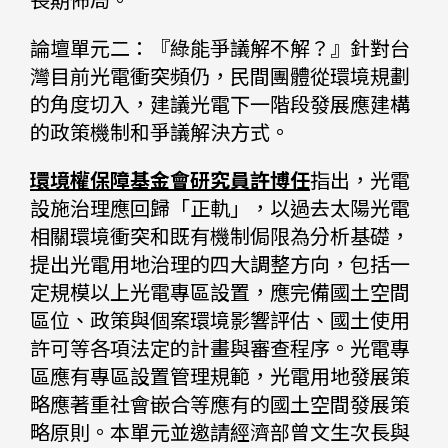
長期佈局。
論壇單元二：『綠能爭議解不解？』針對台
灣目前光電衝突頻仍，民間團體從環境規劃
的角度切入，建議光電下一階段發展應建構
的政策機制和爭議解決方式。
環境權保障基金會研究員許博任
指出，光電
設施治理應回歸「正軌」，以過去太陽光電
相關環境衝突和既有機制侷限為分析基礎，
提出光電用地治理的四大調整方向，包括一
定規模以上光電專區設置，應完備國土空間
區位、政策與個案環境影響評估、國土使用
許可等各項法定的計畫與審查程序。光電專
區應有專區設置管理規範，光電用地發展策
略應著重社會嵌合等應有的國土空間發展策
略原則。本單元並邀請經濟部曾文生次長與