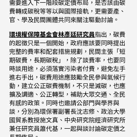
需要進入下一階段碳定價布局，是否該由碳
費轉成碳稅等等以與國際接軌，更需要產、
官、學及民間團體共同來關注驅動討論。
環境權保障基金會林彥廷研究員
指出，碳費
的起徵只是一個開始，政府應該要同時提出
完整的費率和配套措施規劃，民間主張「短
期碳費，長期碳稅」，除了談費率，也要同
時談用途，必須落實污染者付費，避免左手
進右手出，碳費用途應鼓勵全民參與氣候行
動，建立公正碳費機制，不只是減碳，也應
擴及調適、公正轉型，補助大眾交通、全民
有感的政策。同時也邀請公部門與學界與
談，分別為環保署副署長沈志修、政治大學
國貿系教授施文真、中央研究院經濟研究所
兼任研究員蕭代基，一起與談討論碳定價之