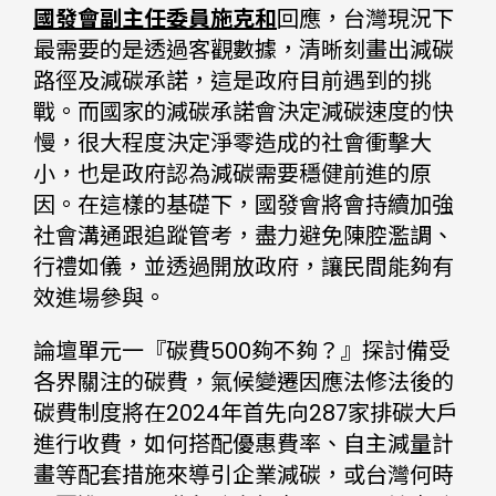
國發會副主任委員施克和
回應，台灣現況下
最需要的是透過客觀數據，清晰刻畫出減碳
路徑及減碳承諾，這是政府目前遇到的挑
戰。而國家的減碳承諾會決定減碳速度的快
慢，很大程度決定淨零造成的社會衝擊大
小，也是政府認為減碳需要穩健前進的原
因。在這樣的基礎下，國發會將會持續加強
社會溝通跟追蹤管考，盡力避免陳腔濫調、
行禮如儀，並透過開放政府，讓民間能夠有
效進場參與。
論壇單元一『碳費500夠不夠？』探討備受
各界關注的碳費，氣候變遷因應法修法後的
碳費制度將在2024年首先向287家排碳大戶
進行收費，如何搭配優惠費率、自主減量計
畫等配套措施來導引企業減碳，或台灣何時