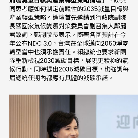
前瞻減量目標與產業轉型策略論壇
」，盼共
同思考應如何制定前瞻性的2035減量目標與
產業轉型策略。論壇首先邀請到行政院副院
長暨國家氣候變遷對策委員會副召集人鄭麗
君致詞。鄭副院長表示，隨著各國預計在今
年公布NDC 3.0，台灣在全球邁向2050淨零
轉型當中也須承擔責任。賴總統也要求新團
隊重新檢視2030減碳目標，展現更積極的氣
候行動，同時提出2035減碳目標，也強調每
屆總統任期內都應有具體的減碳承諾。