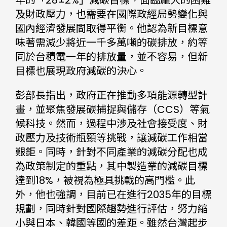
及財政壓力，也需要在國際政經局勢變化與
國內經濟發展間取得平衡。他認為新目標意
味著需減少將近一千多萬噸的碳排放，約等
同於台積電一年的排放量，並不容易，但新
目標也展現政府減碳的決心。
彭部長指出，政府正在推動多項能源轉型計
畫，並聚焦發展碳捕捉與儲存（CCS）等氣
候科技。然而，過程中涉及社會接受度、財
政壓力及技術瓶頸等挑戰，讓減碳工作相當
艱鉅。同時，針對不同產業的減碳分配也成
為政策制定的重點，其中製造業的減碳目標
達到18%，被視為極具挑戰的高門檻。此
外，他也強調，目前已在進行2035年的目標
規劃，同時針對國際趨勢進行評估，努力縮
小與日本、韓國等國的差距。雖然台灣起步