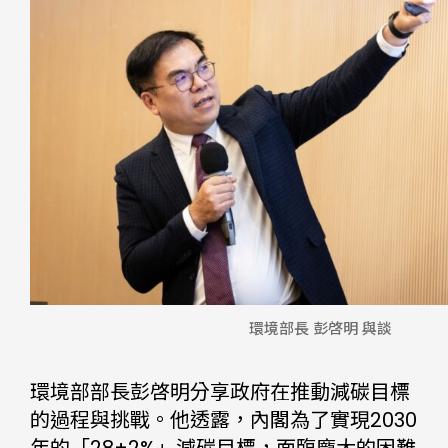
環境部長 彭啓明 與談
環境部部長彭啓明分享政府在推動減碳目標
的過程與挑戰。他透露，內閣為了實現2030
年的「28±2%」減碳目標，面臨龐大的困難