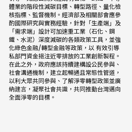
體業的階段性減碳目標、轉型路徑、量化檢
核指標、監督機制。經濟部及相關部會應參
酌國際研究與實務經驗，針對「生產端」及
「需求端」設計可加速重工業（石化、鋼
鐵、水泥）深度減碳的各類政策工具，並強
化綠色金融/轉型金融等政策，以 有效引導
私部門資金挹注近零排放的工業創新製程。
在此之外，政府應該持續建構設公民參與、
社會溝通機制，建立起暢通且常態性管道，
以利大眾共同參與、了解淨零轉型政策並廣
納建言，凝聚社會共識，共同推動台灣邁向
全面淨零的目標。