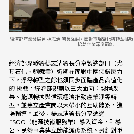
經濟部產業發展署 楊志清 署長強調，面對市場變化與轉型挑戰
協助企業深度節能
經濟部產發署楊志清署長分享製造部門（尤
其石化、鋼鐵業）近期在面對中國傾銷壓力
下，淨零轉型之餘也須同步面臨產品高值化
的 挑戰。經濟部規劃以三大面向：製程改
善、能源轉換與循環經濟推動產業淨零轉
型，並建立產業間以大帶小的互助體系，進
場輔導。最後，楊志清署長分享透過
ESCO（能源技術服務業）導入資金，引導
公、民營事業建立節能減碳系統。另針對重