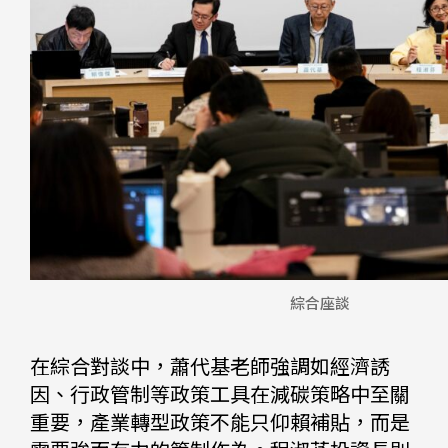
綜合座談
在綜合對談中，蕭代基老師強調如經濟誘
因、行政管制等政策工具在減碳策略中至關
重要，產業轉型政策不能只仰賴補貼，而是