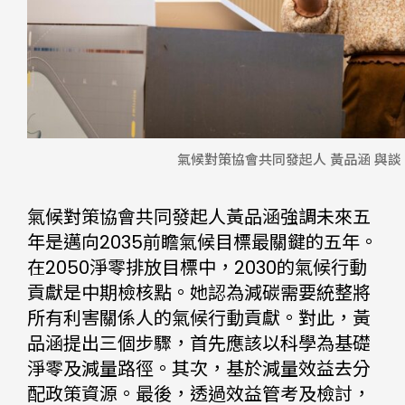
氣候對策協會共同發起人 黃品涵 與談
氣候對策協會共同發起人黃品涵強調未來五
年是邁向2035前瞻氣候目標最關鍵的五年。
在2050淨零排放目標中，2030的氣候行動
貢獻是中期檢核點。她認為減碳需要統整將
所有利害關係人的氣候行動貢獻。對此，黃
品涵提出三個步驟，首先應該以科學為基礎
淨零及減量路徑。其次，基於減量效益去分
配政策資源。最後，透過效益管考及檢討，