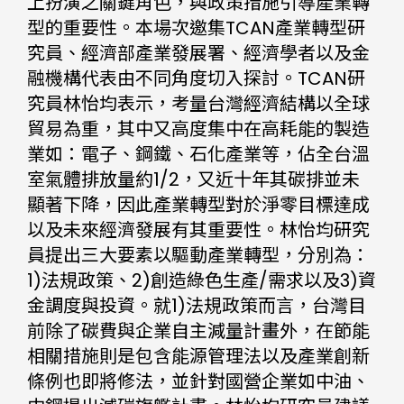
上扮演之關鍵角色，與政策措施引導產業轉
型的重要性。本場次邀集TCAN產業轉型研
究員、經濟部產業發展署、經濟學者以及金
融機構代表由不同角度切入探討。TCAN研
究員林怡均表示，考量台灣經濟結構以全球
貿易為重，其中又高度集中在高耗能的製造
業如：電子、鋼鐵、石化產業等，佔全台溫
室氣體排放量約1/2，又近十年其碳排並未
顯著下降，因此產業轉型對於淨零目標達成
以及未來經濟發展有其重要性。林怡均研究
員提出三大要素以驅動產業轉型，分別為：
1)法規政策、2)創造綠色生產/需求以及3)資
金調度與投資。就1)法規政策而言，台灣目
前除了碳費與企業自主減量計畫外，在節能
相關措施則是包含能源管理法以及產業創新
條例也即將修法，並針對國營企業如中油、