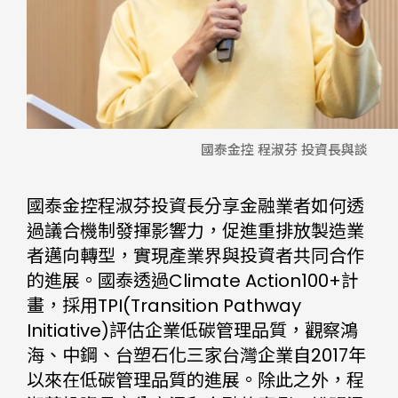
國泰金控 程淑芬 投資長與談
國泰金控程淑芬投資長分享金融業者如何透
過議合機制發揮影響力，促進重排放製造業
者邁向轉型，實現產業界與投資者共同合作
的進展。國泰透過Climate Action100+計
畫，採用TPI(Transition Pathway
Initiative)評估企業低碳管理品質，觀察鴻
海、中鋼、台塑石化三家台灣企業自2017年
以來在低碳管理品質的進展。除此之外，程