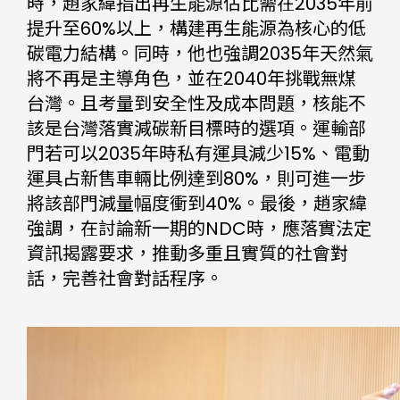
時，趙家緯指出再生能源佔比需在2035年前
提升至60%以上，構建再生能源為核心的低
碳電力結構。同時，他也強調2035年天然氣
將不再是主導角色，並在2040年挑戰無煤
台灣。且考量到安全性及成本問題，核能不
該是台灣落實減碳新目標時的選項。運輸部
門若可以2035年時私有運具減少15%、電動
運具占新售車輛比例達到80%，則可進一步
將該部門減量幅度衝到40%。最後，趙家緯
強調，在討論新一期的NDC時，應落實法定
資訊揭露要求，推動多重且實質的社會對
話，完善社會對話程序。