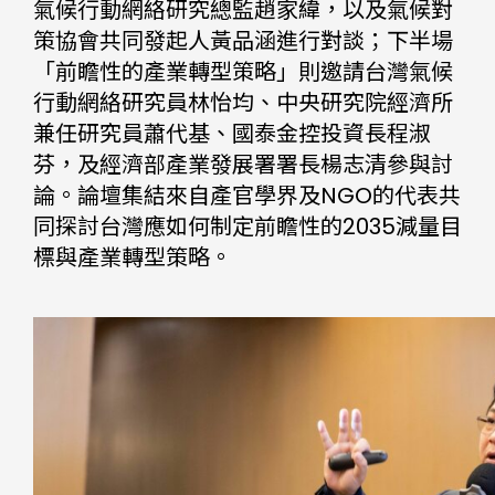
氣候行動網絡研究總監趙家緯，以及氣候對
策協會共同發起人黃品涵進行對談；下半場
「前瞻性的產業轉型策略」則邀請台灣氣候
行動網絡研究員林怡均、中央研究院經濟所
兼任研究員蕭代基、國泰金控投資長程淑
芬，及經濟部產業發展署署長楊志清參與討
論。論壇集結來自產官學界及NGO的代表共
同探討台灣應如何制定前瞻性的2035減量目
標與產業轉型策略。