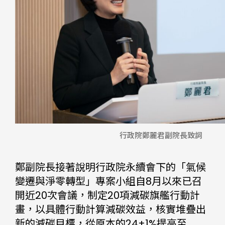
行政院鄭麗君副院長致詞
鄭副院長接著說明行政院永續會下的「氣候
變遷與淨零轉型」專案小組自8月以來已召
開近20次會議，制定20項減碳旗艦行動計
畫，以具體行動計算減碳效益，核實堆疊出
新的減碳目標，從原本的24±1%提高至