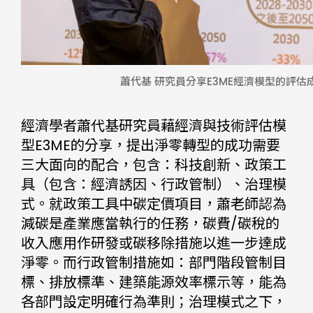
蕭代基 研究員分享E3ME經濟模型的評估
經濟學者蕭代基研究員藉經濟與技術評估模
型E3ME的分享，提出淨零轉型的成功需要
三大面向的配合，包含：科技創新、政策工
具（包含：經濟誘因、行政管制）、治理模
式。就政策工具中碳定價項目，蕭老師認為
減碳是產業應當執行的任務，碳費/碳稅的
收入應用作研發或碳移除措施以進一步達成
淨零。而行政管制措施如：部門階段管制目
標、排放標準、建築能源效率標示等，能為
各部門設定明確行為準則；治理模式之下，